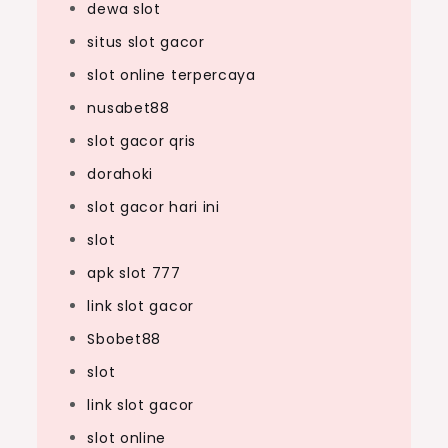
dewa slot
situs slot gacor
slot online terpercaya
nusabet88
slot gacor qris
dorahoki
slot gacor hari ini
slot
apk slot 777
link slot gacor
Sbobet88
slot
link slot gacor
slot online