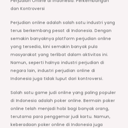
Perjudian Online di Indonesia: Perkembangan
hingga
dan Kontroversi
Taruhan
Bola
Perjudian online adalah salah satu industri yang
terus berkembang pesat di Indonesia. Dengan
semakin banyaknya platform perjudian online
yang tersedia, kini semakin banyak pula
masyarakat yang terlibat dalam aktivitas ini.
Namun, seperti halnya industri perjudian di
negara lain, industri perjudian online di
Indonesia juga tidak luput dari kontroversi.
Salah satu game judi online yang paling populer
di Indonesia adalah poker online. Bermain poker
online telah menjadi hobi bagi banyak orang,
terutama para penggemar judi kartu. Namun,
keberadaan poker online di Indonesia juga