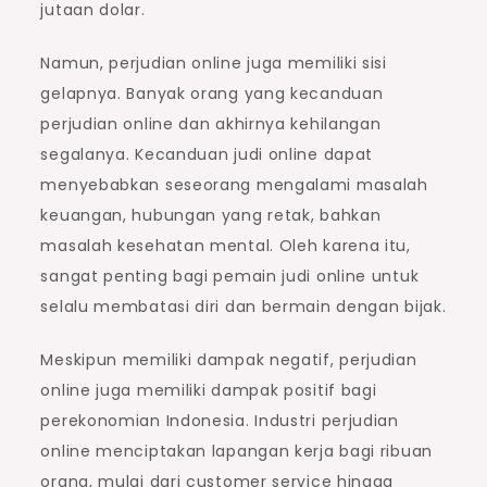
jutaan dolar.
Namun, perjudian online juga memiliki sisi
gelapnya. Banyak orang yang kecanduan
perjudian online dan akhirnya kehilangan
segalanya. Kecanduan judi online dapat
menyebabkan seseorang mengalami masalah
keuangan, hubungan yang retak, bahkan
masalah kesehatan mental. Oleh karena itu,
sangat penting bagi pemain judi online untuk
selalu membatasi diri dan bermain dengan bijak.
Meskipun memiliki dampak negatif, perjudian
online juga memiliki dampak positif bagi
perekonomian Indonesia. Industri perjudian
online menciptakan lapangan kerja bagi ribuan
orang, mulai dari customer service hingga