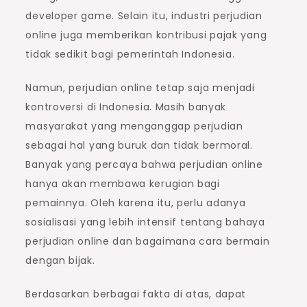
developer game. Selain itu, industri perjudian
online juga memberikan kontribusi pajak yang
tidak sedikit bagi pemerintah Indonesia.
Namun, perjudian online tetap saja menjadi
kontroversi di Indonesia. Masih banyak
masyarakat yang menganggap perjudian
sebagai hal yang buruk dan tidak bermoral.
Banyak yang percaya bahwa perjudian online
hanya akan membawa kerugian bagi
pemainnya. Oleh karena itu, perlu adanya
sosialisasi yang lebih intensif tentang bahaya
perjudian online dan bagaimana cara bermain
dengan bijak.
Berdasarkan berbagai fakta di atas, dapat