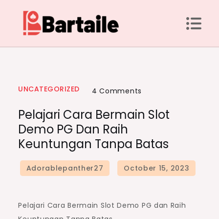
Skip
to
content
Bartaile
Investasikan sedikit, ambil lebih banyak.
UNCATEGORIZED
on
4 Comments
Pelajari
Pelajari Cara Bermain Slot
Cara
Demo PG Dan Raih
Bermain
Keuntungan Tanpa Batas
Slot
Demo
PG
dan
Raih
Pelajari Cara Bermain Slot Demo PG dan Raih
Keuntungan