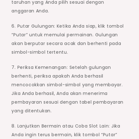
taruhan yang Anda pilih sesuai dengan
anggaran Anda.
6. Putar Gulungan: Ketika Anda siap, klik tombol
“Putar” untuk memulai permainan. Gulungan
akan berputar secara acak dan berhenti pada
simbol-simbol tertentu.
7. Periksa Kemenangan: Setelah gulungan
berhenti, periksa apakah Anda berhasil
mencocokkan simbol-simbol yang membayar.
Jika Anda berhasil, Anda akan menerima
pembayaran sesuai dengan tabel pembayaran
yang ditentukan.
8. Lanjutkan Bermain atau Coba Slot Lain: Jika
Anda ingin terus bermain, klik tombol “Putar”