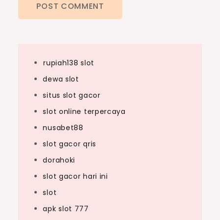
⁠rupiah138 slot
dewa slot
situs slot gacor
slot online terpercaya
nusabet88
slot gacor qris
dorahoki
slot gacor hari ini
slot
apk slot 777