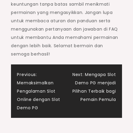
keuntungan tanpa batas sambil menikmati
permainan yang mengasyikkan. Jangan lupa
untuk membaca aturan dan panduan serta
menggunakan pertanyaan dan jawaban di FAQ
untuk membantu Anda memahami permainan
dengan lebih baik. Selamat bermain dan
semoga berhasil!
Post
Previous:
Next:
Mengapa Slot
Memaksimalkan
Demo PG menjadi
navigation
Pengalaman Slot
Pilihan Terbaik bagi
Online dengan Slot
Pemain Pemula
Demo PG