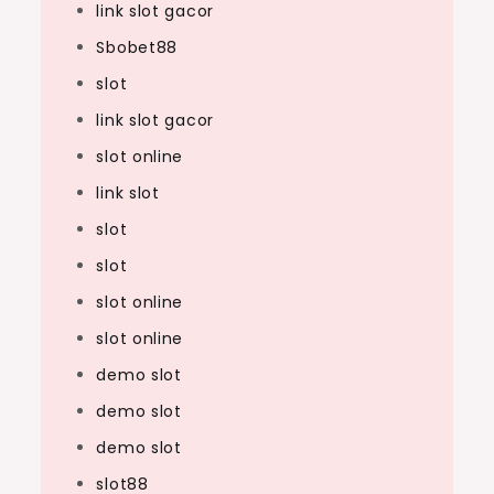
link slot gacor
Sbobet88
slot
link slot gacor
slot online
link slot
slot
slot
slot online
slot online
demo slot
demo slot
demo slot
slot88