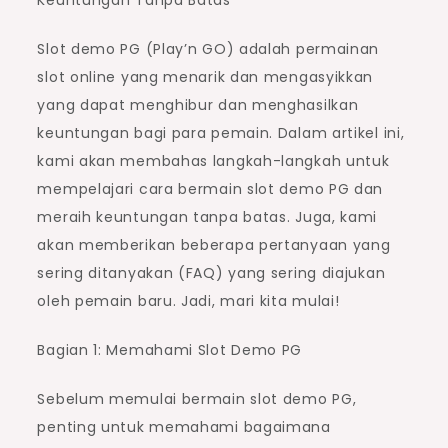
Keuntungan Tanpa Batas
Tanpa
Batas
Slot demo PG (Play’n GO) adalah permainan
slot online yang menarik dan mengasyikkan
yang dapat menghibur dan menghasilkan
keuntungan bagi para pemain. Dalam artikel ini,
kami akan membahas langkah-langkah untuk
mempelajari cara bermain slot demo PG dan
meraih keuntungan tanpa batas. Juga, kami
akan memberikan beberapa pertanyaan yang
sering ditanyakan (FAQ) yang sering diajukan
oleh pemain baru. Jadi, mari kita mulai!
Bagian 1: Memahami Slot Demo PG
Sebelum memulai bermain slot demo PG,
penting untuk memahami bagaimana