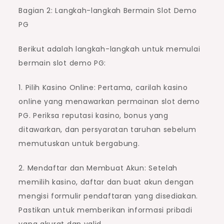
Bagian 2: Langkah-langkah Bermain Slot Demo
PG
Berikut adalah langkah-langkah untuk memulai
bermain slot demo PG:
1. Pilih Kasino Online: Pertama, carilah kasino
online yang menawarkan permainan slot demo
PG. Periksa reputasi kasino, bonus yang
ditawarkan, dan persyaratan taruhan sebelum
memutuskan untuk bergabung.
2. Mendaftar dan Membuat Akun: Setelah
memilih kasino, daftar dan buat akun dengan
mengisi formulir pendaftaran yang disediakan.
Pastikan untuk memberikan informasi pribadi