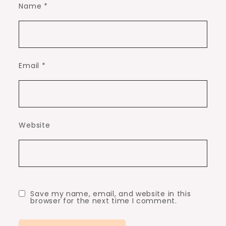
Name
*
Email
*
Website
Save my name, email, and website in this
browser for the next time I comment.