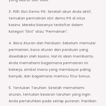
yang akurat dan valid.
3. Pilih Slot Demo PG: Setelah akun Anda aktif,
temukan permainan slot demo PG di situs
kasino. Mereka biasanya terdaftar dalam
kategori “Slot” atau “Permainan”.
4. Baca Aturan dan Panduan: Sebelum memulai
permainan, baca aturan dan panduan yang
disediakan oleh kasino. Hal ini akan membantu
Anda memahami bagaimana permainan ini
bekerja, simbol mana yang membayar paling
banyak, dan bagaimana memicu fitur bonus.
5. Tentukan Taruhan: Setelah memahami
aturan, tentukan besaran taruhan yang ingin
Anda pertaruhkan pada setiap putaran. Pastikan